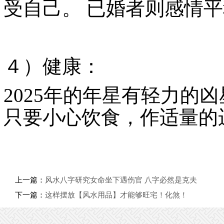
受自己。
已婚者则感情平
４）健康：
2025
年的年星有轻力的凶
只要小心饮食，作适量的
上一篇：
风水八字研究女命坐下遇伤官 八字必然是克夫
下一篇：
这样摆放【风水用品】才能够旺宅！化煞！