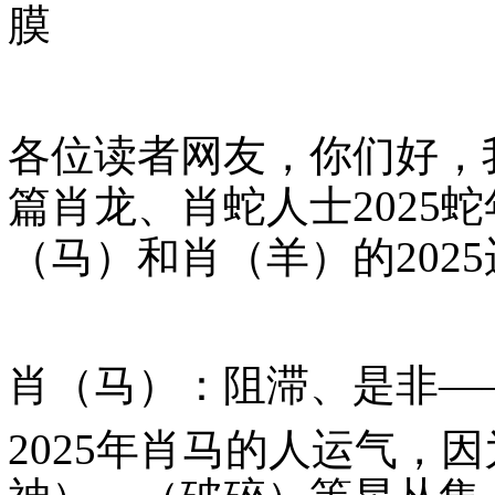
膜
各位读者网友，你们好，
篇肖龙、肖蛇人士
2025
蛇
（马）和肖（羊）的
2025
肖（马）：阻滞、是非—
2025
年肖马的人运气，因