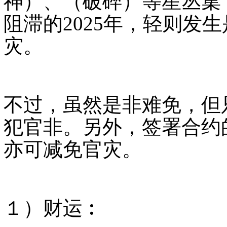
神）、（破碎）等星丛集
阻滞的
2025
年，轻则发生
灾。
不过，虽然是非难免，但
犯官非。另外，签署合约
亦可减免官灾。
１）财运︰