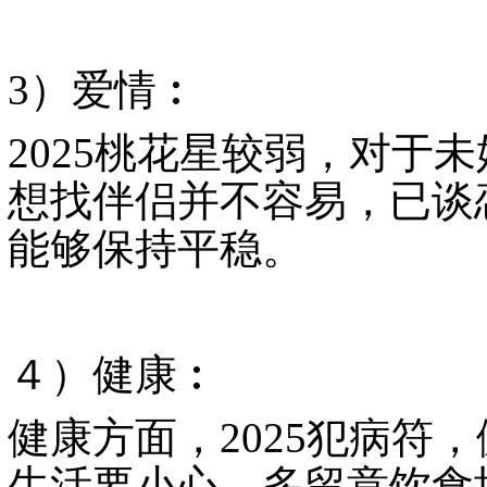
3
）爱情︰
2025
桃花星较弱，对于未
想找伴侣并不容易，已谈
能够保持平稳。
４）健康︰
健康方面，
2025
犯病符，
生活要小心，多留意饮食