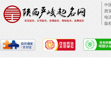
中国
西
电话
版