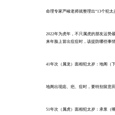
命理专家严峻老师就整理出“13个犯
2022年为虎年，不只属虎的朋友运
来年脸上冒出痘痘时，该提防哪些事
41年次（属龙）面相犯太岁：地阁（
地阁出现痣、疤、痘时，要特别留意
51年次（属虎）面相犯太岁：承浆（