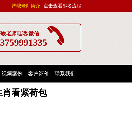
严峻老师简介
点击查看起名流程
严峻老师电话/微信
3759991335
视频案例
客户评价
联系我们
生肖看紧荷包