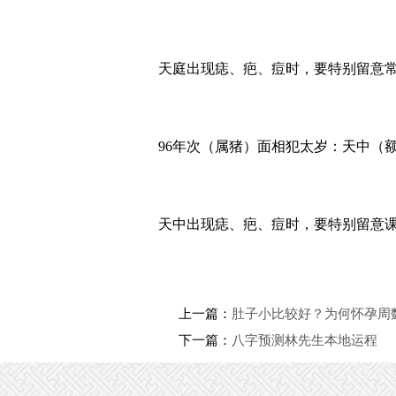
天庭出现痣、疤、痘时，要特别留意
96年次（属猪）面相犯太岁：天中（
天中出现痣、疤、痘时，要特别留意
上一篇：
肚子小比较好？为何怀孕周
下一篇：
八字预测林先生本地运程