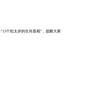
“13个犯太岁的生肖面相”，提醒大家