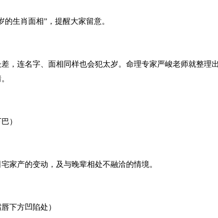
太岁的生肖面相”，提醒大家留意。
势最差，连名字、面相同样也会犯太岁。命理专家严峻老师就整理出
情。
下巴）
田宅家产的变动，及与晚辈相处不融洽的情境。
嘴唇下方凹陷处）