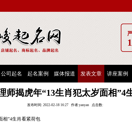
1
公司起名
起名案例
媒体报道
发表文章
讲座案例
理师揭虎年“13生肖犯太岁面相”4
发布时间: 2022-02-18 16:27 作者:yanyan 点击数:
面相”4生肖看紧荷包