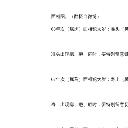
面相图。（翻摄自微博）
63年次（属虎）面相犯太岁：准头（
准头出现痣、疤、痘时，要特别留意
67年次（属马）面相犯太岁：寿上（
寿上出现痣、疤、痘时，要特别留意