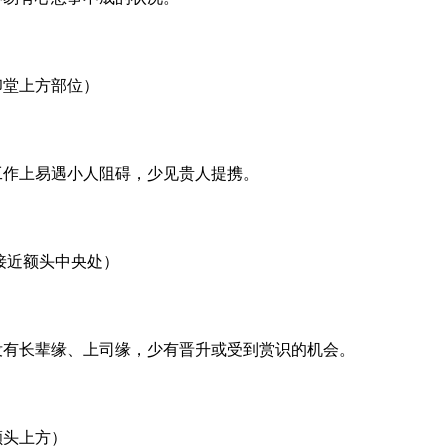
印堂上方部位）
工作上易遇小人阻碍，少见贵人提携。
接近额头中央处）
没有长辈缘、上司缘，少有晋升或受到赏识的机会。
额头上方）