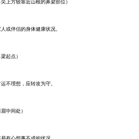
鼻尖上方较靠近山根的鼻梁部位）
家人或伴侣的身体健康状况。
鼻梁起点）
财运不理想，应转攻为守。
两眉中间处）
容易有心想事不成的状况。