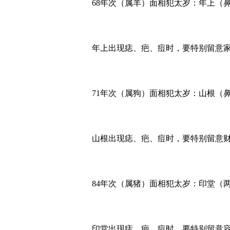
68年次（属羊）面相犯太岁：年上（
年上出现痣、疤、痘时，要特别留意
71年次（属狗）面相犯太岁：山根（
山根出现痣、疤、痘时，要特别留意
84年次（属猪）面相犯太岁：印堂（
印堂出现痣、疤、痘时，要特别留意