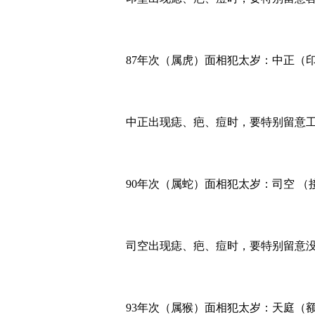
87年次（属虎）面相犯太岁：中正（
中正出现痣、疤、痘时，要特别留意
90年次（属蛇）面相犯太岁：司空 （
司空出现痣、疤、痘时，要特别留意
93年次（属猴）面相犯太岁：天庭（