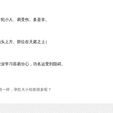
常犯小人、易受伤、多是非。
额头上方、部位在天庭之上）
课业学习容易分心，功名运受到阻碍。
数一样，孕肚大小却差很多呢？