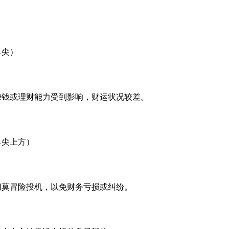
鼻尖）
赚钱或理财能力受到影响，财运状况较差。
鼻尖上方）
切莫冒险投机，以免财务亏损或纠纷。