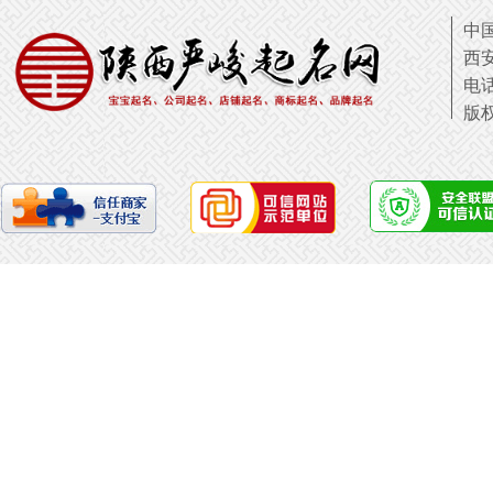
中国
西
电话
版